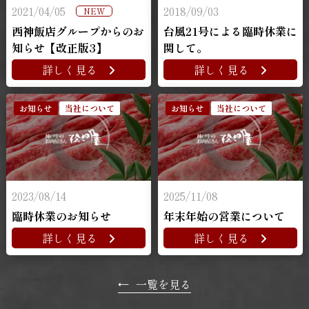
2021/04/05
2018/09/03
NEW
西神飯店グループからのお
台風21号による臨時休業に
知らせ【改正版3】
関して。
詳しく見る
詳しく見る
お知らせ
当社について
お知らせ
当社について
2023/08/14
2025/11/08
臨時休業のお知らせ
年末年始の営業について
詳しく見る
詳しく見る
←
一覧を見る