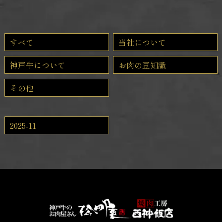
すべて
当社について
神戸牛について
お肉の豆知識
その他
2025-11