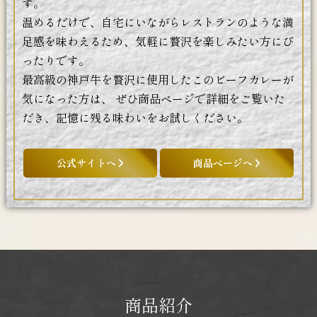
す。
温めるだけで、自宅にいながらレストランのような満
足感を味わえるため、気軽に贅沢を楽しみたい方にぴ
ったりです。
最高級の神戸牛を贅沢に使用したこのビーフカレーが
気になった方は、
ぜひ商品ページで詳細をご覧いた
だき、記憶に残る味わいをお試しください。
公式サイトへ
商品ページへ
商品紹介