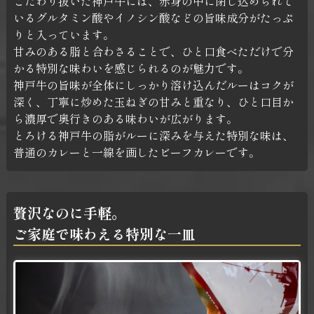
こだわり抜いた神戸牛には、赤身の中に閉じ込められて
いるグルタミン酸やイノシン酸などの旨味成分がたっぷ
りと入っています。
甘みのある脂と合わさることで、ひと口食べただけで分
かる特別な味わいを感じられるのが魅力です。
神戸牛の旨味が全体にしっかり溶け込んだルーはコクが
深く、丁寧に炒めた玉ねぎの甘みと重なり、ひと口目か
ら濃厚で奥行きのある味わいが広がります。
とろける神戸牛の脂がルーに深みを与えた特別な味は、
普通のカレーと一線を画したビーフカレーです。
贅沢なのに手軽。
ご家庭で味わえる特別な一皿