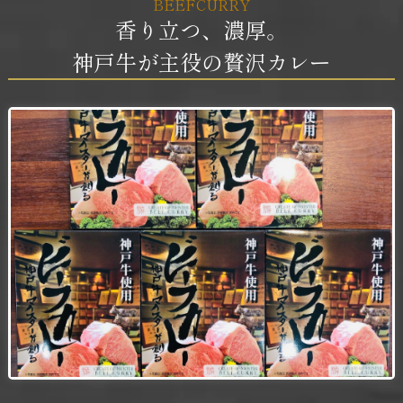
BEEFCURRY
香り立つ、濃厚。
神戸牛が主役の贅沢カレー