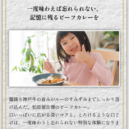
一度味わえば忘れられない、
記憶に残るビーフカレーを
霜降り神戸牛の旨みがルーのすみずみまでしっかり溶
け込んだ、松田屋自慢のビーフカレー。
口いっぱいに広がる深いコクと、とろけるような口ど
けは、一度味わうと忘れられない特別な体験になりま