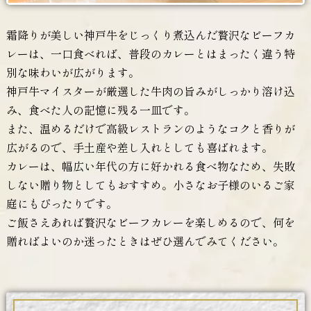
霜降りが美しい神戸牛をじっくり煮込んだ贅沢なビーフカ
レーは、一口食べれば、普段のカレーとはまったく違う特
別な味わいが広がります。
神戸牛マイスターが厳選した牛肉の旨みがしっかり溶け込
み、食べた人の記憶に残る一皿です。
また、温めるだけで高級レストランのようなコクと香りが
広がるので、手土産や差し入れとしても喜ばれます。
カレーは、幅広い年代の方に好かれる食べ物なため、失敗
しない贈り物としてもおすすめ。小さなお子様のいるご家
庭にもぴったりです。
ご飯さえあれば贅沢なビーフカレーを楽しめるので、何を
贈ればよいのか迷ったときはぜひ選んでみてください。