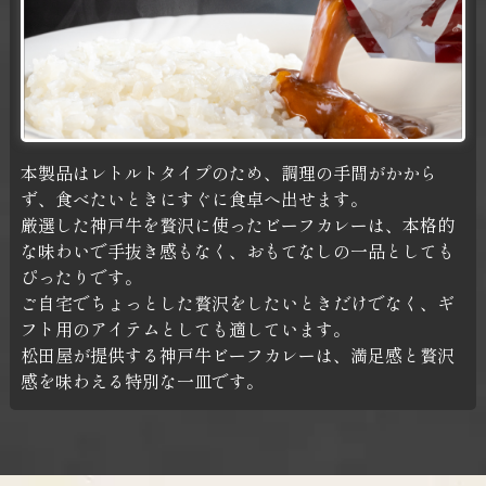
本製品はレトルトタイプのため、調理の手間がかから
ず、食べたいときにすぐに食卓へ出せます。
厳選した神戸牛を贅沢に使ったビーフカレーは、本格的
な味わいで手抜き感もなく、おもてなしの一品としても
ぴったりです。
ご自宅でちょっとした贅沢をしたいときだけでなく、ギ
フト用のアイテムとしても適しています。
松田屋が提供する神戸牛ビーフカレーは、満足感と贅沢
感を味わえる特別な一皿です。