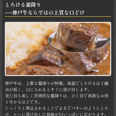
とろける霜降り
──神戸牛ならではの上質な口どけ
神戸牛は、上質な霜降りが特徴。体温でとろけるほど融
点が低く、口に入れるとすぐに溶け出します。
見た目も美しく芸術的な霜降りは、ひと目で高級なお肉
と分かるほどです。
じっくりと煮込まれることでまるでバターのようにとろ
け、ルーに溶け出した旨味が口いっぱいに広がります。