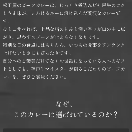
松田屋のビーフカレーは、じっくり煮込んだ神戸牛のコク
とうま味が、とろけるルーに溶け込んだ贅沢なカレーで
す。
ひと口食べれば、上品な脂の甘みと深い香りが口の中に広
がり、思わずスプーンが止まらなくなります。
特別な日の食卓にはもちろん、いつもの食事をワンランク
上げたいときにもぴったりです。
自分へのご褒美だけでなくお世話になっている人へのギフ
トとしても、神戸牛マイスターが創るこだわりのビーフカ
レーを、ぜひご賞味ください。
なぜ、
このカレーは選ばれているのか？