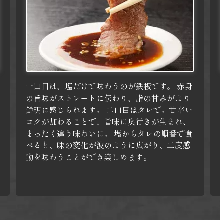
一口目は、塩だけで味わうのが鉄板です。
赤身
の旨味がストレートに伝わり、脂の甘みがより
鮮明に感じられます。
二口目はタレで。甘辛い
コクが加わることで、旨味に奥行きが生まれ、
まったく違う味わいに。
塩からタレの順番で食
べると、味の変化が波のように広がり、二度感
動を味わうことができ楽しめます。