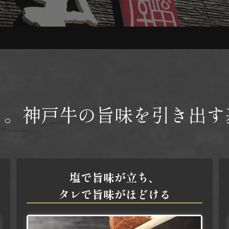
ら。神戸牛の
旨味を引き出す
塩で旨味が立ち、
タレで旨味がほどける