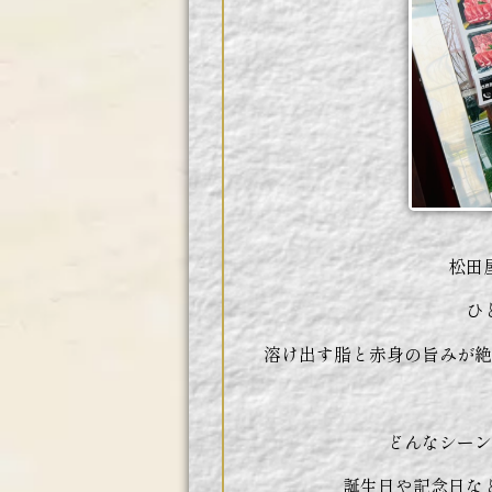
松田
ひ
溶け出す脂と赤身の旨みが絶
どんなシーン
誕生日や記念日な