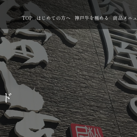
TOP
はじめての方へ
神戸牛を極める
商品メニ
イド