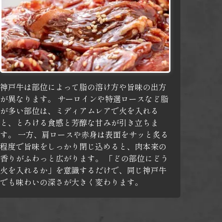
神戸牛は部位によって脂の溶け方や旨味の出方
が異なります。
サーロインや特選ロースなど脂
が多い部位は、ミディアムレアで火を入れる
と、とろける食感と芳醇な甘みが引き立ちま
す。
一方、肩ロースや赤身は表面をサッと炙る
程度で旨味をしっかり閉じ込めると、肉本来の
香りがふわっと広がります。
「どの部位にどう
火を入れるか」を意識するだけで、同じ神戸牛
でも味わいの深さが大きく変わります。