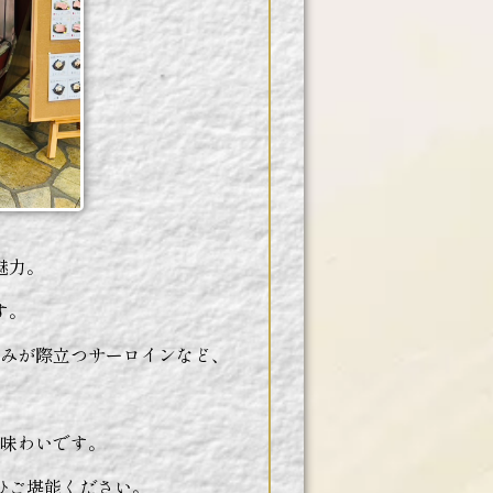
魅力。
す。
みが際立つサーロインなど、
味わいです。
ひご堪能ください。