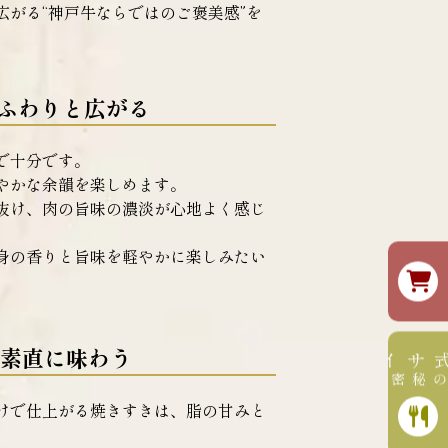
がる“神戸牛ならではのご褒美感”を
がふわりと広がる
で十分です。
やかな余韻を楽しめます。
抜け、肉の旨味の濃淡が心地よく感じ
身の香りと旨味を軽やかに楽しみたい
素直に味わう
公式サイト
美味しさの秘密はこちら
けで仕上がる焼きすきは、脂の甘みと