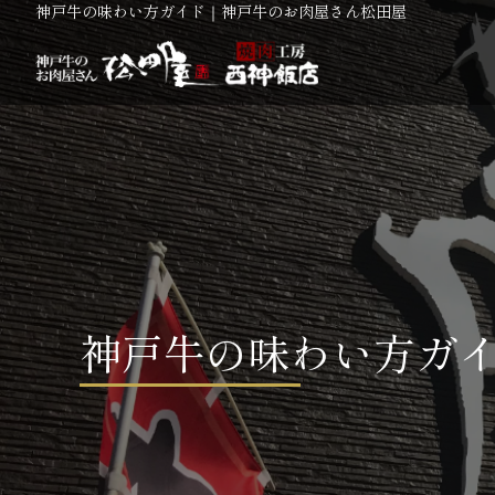
神戸牛の味わい方ガイド｜神戸牛のお肉屋さん松田屋
神戸牛の味わい方ガ