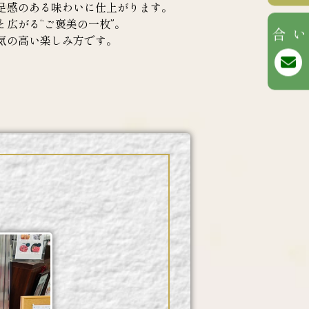
足感のある味わいに仕上がります。
広がる“ご褒美の一枚”。
お問い合わせ
気の高い楽しみ方です。