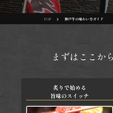
TOP
神戸牛の味わい方ガイド
まずはここか
炙りで始める
旨味のスイッチ