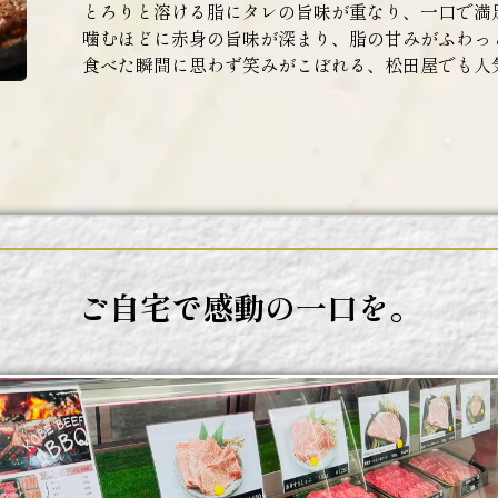
とろりと溶ける脂にタレの旨味が重なり、一口で満
噛むほどに赤身の旨味が深まり、脂の甘みがふわっと
食べた瞬間に思わず笑みがこぼれる、松田屋でも人
ご自宅で感動の一口を。