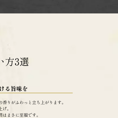
い方3選
弾ける旨味を
の香りがふわっと立ち上がります。
上げ。
間はまさに至福です。