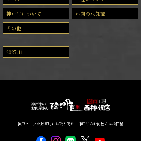
神戸牛について
お肉の豆知識
その他
2025-11
神戸ビーフを贈答用にお取り寄せ｜神戸牛のお肉屋さん松田屋