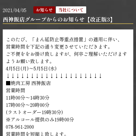
2021/04/05
お知らせ
当社について
西神飯店グループからのお知らせ【改正版3】
このたび、「まん延防止等重点措置」の適用に伴い、
営業時間を下記の通り変更させていただきます。
ご不便ををお掛け致しますが、何卒ご理解いただけます
ようお願い致します。
4月5日(月)〜5月5日(水)
↓↓↓↓↓↓↓↓↓↓↓↓↓↓↓↓↓↓↓↓
■焼肉工房 西神飯店
営業時間
11時00分〜14時30分
17時00分〜20時00分
(ラストオーダー19時30分)
※アルコール提供のみ19時00分
078-961-2000
営業時間を短縮と致します。