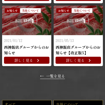
お知らせ
当社について
お知らせ
当社について
2021/01/12
2021/05/13
西神飯店グループからのお
西神飯店グループからのお
知らせ
知らせ【改正版5】
詳しく見る
詳しく見る
←
一覧を見る
すべて
当社について