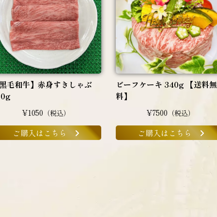
黒毛和牛】赤身すきしゃぶ
ビーフケーキ 340g 【送料無
00g
料】
¥1050
¥7500
（税込）
（税込）
ご購入はこちら
ご購入はこちら