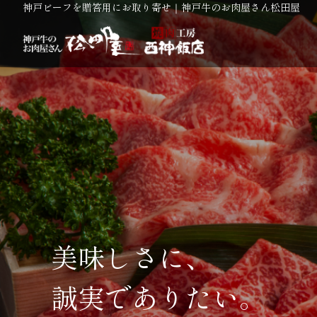
神戸ビーフを贈答用にお取り寄せ｜神戸牛のお肉屋さん松田屋
美味しさに、
誠実でありたい。