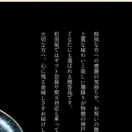
大切な方へ、心に残る美味しさをお届けしませんか。
松田屋ではギフト包装や熨斗対応も承っております。
どなたにも喜ばれる贈答品です。
上質な味わいと美しい霜降りが特徴の神戸牛は、
特別な方への感謝の気持ちや、お祝いの贈り物に。