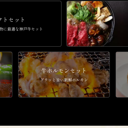
フトセット
物に最適な神戸牛セット
牛ホルモンセット
プリッと旨い新鮮ホルモン