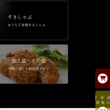
すきしゃぶ
おうちで本格すきしゃぶ
加工品・その他
手軽に楽しむ松田屋グルメ
公式サイト
美味しさの秘密はこちら