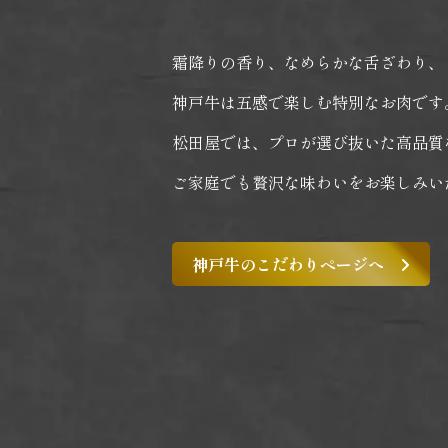
霜降りの香り、なめらかな舌ざわり、
神戸牛は五感で楽しむ特別なお肉です
松田屋では、プロが選び抜いた高品質
ご家庭でも贅沢な味わいをお楽しみい
神戸牛のこだわりページへ