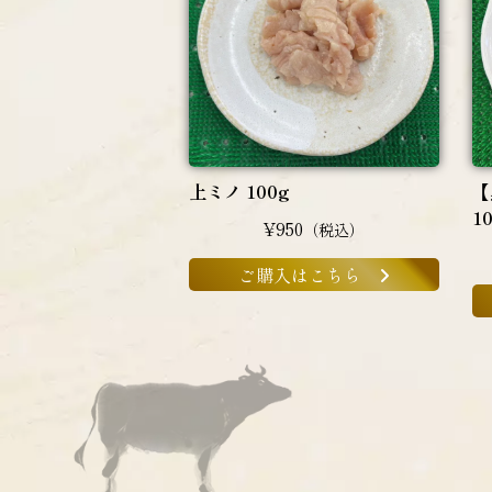
上ミノ 100g
【
1
¥950
（税込）
ご購入はこちら