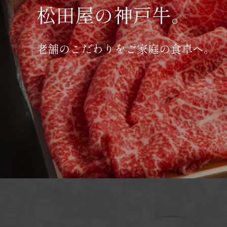
松田屋の神戸牛。
老舗のこだわりをご家庭の食卓へ。