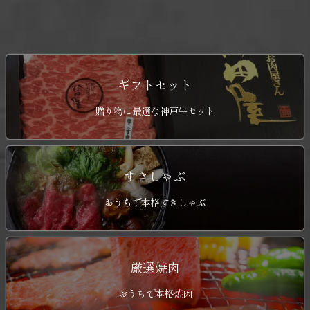
ギフトセット
贈り物に最適な神戸牛セット
すきしゃぶ
おうちで本格すきしゃぶ
厳選焼肉
おうちで本格焼肉