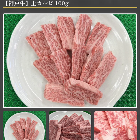
【神戸牛】上カルビ 100g