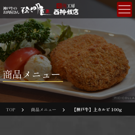
商品メニュー
TOP
商品メニュー
【神戸牛】上カルビ 100g