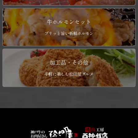
牛ホルモンセット
プリッと旨い新鮮ホルモン
加工品・その他
手軽に楽しむ松田屋グルメ