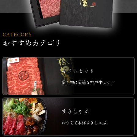
CATEGORY
おすすめカテゴリ
ギフトセット
贈り物に最適な神戸牛セット
すきしゃぶ
おうちで本格すきしゃぶ