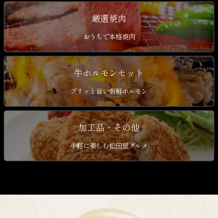
厳選焼肉
おうちで本格焼肉
牛ホルモンセット
プリッと旨い新鮮ホルモン
加工品・その他
手軽に楽しむ松田屋グルメ