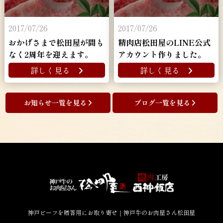
2017/07/26
2017/07/26
おかげさまで松田屋が間も
精肉店松田屋のLINE公式
なく2周年を迎えます。
アカウント作りました。
詳しく見る
詳しく見る
お知らせ一覧を見る
ブログ一覧を見る
神戸ビーフを贈答用にお取り寄せ｜神戸牛のお肉屋さん松田屋