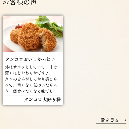
お客様の声
タンコロおいしかった♪
外はサクッとしていて、中は
驚くほどやわらかです！
タンの旨みがしっかり感じら
れて、重くなく気づいたらも
う一個食べたくなる味でした
(^^♪
タンコロ大好き様
一覧を見る
→