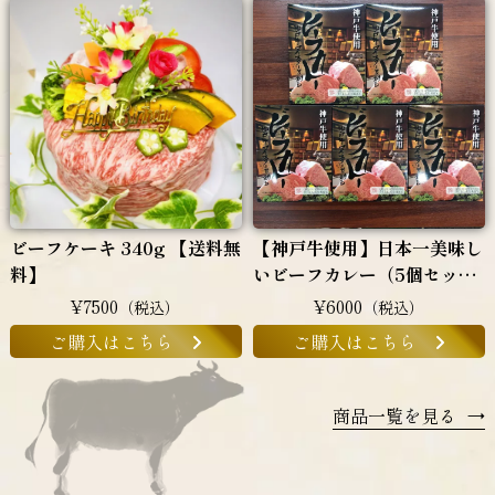
ビーフケーキ 340g 【送料無
【神戸牛使用】日本一美味し
料】
いビーフカレー（5個セッ
ト）
¥7500
¥6000
（税込）
（税込）
ご購入はこちら
ご購入はこちら
商品一覧を見る
→