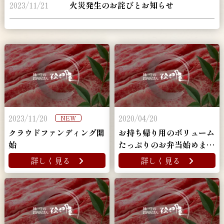
2023/11/21
火災発生のお詫びとお知らせ
2023/11/20
2020/04/20
NEW
クラウドファンディング開
お持ち帰り用のボリューム
始
たっぷりのお弁当始めまし
た！
詳しく見る
詳しく見る