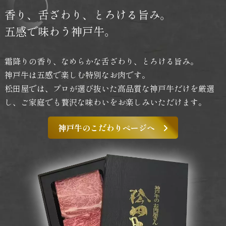
香り、舌ざわり、
とろける旨み。
五感で味わう神戸牛。
霜降りの香り、なめらかな舌ざわり、とろける旨み。
神戸牛は五感で楽しむ特別なお肉です。
松田屋では、プロが選び抜いた高品質な神戸牛だけを厳選
し、
ご家庭でも贅沢な味わいをお楽しみいただけます。
神戸牛のこだわりページへ