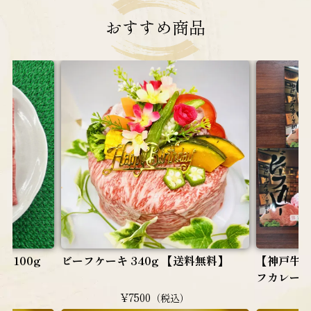
おすすめ
商品
 100g
ビーフケーキ 340g 【送料無料】
【神戸牛
フカレー（
¥7500
（税込）