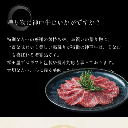
贈り物に
神戸牛は
いかがですか？
特別な方への感謝の気持ちや、お祝いの贈り物に。
上質な味わいと美しい霜降りが特徴の神戸牛は、
どなた
にも喜ばれる贈答品です。
松田屋ではギフト包装や熨斗対応も承っております。
大切な方へ、心に残る美味しさをお届けしませんか。