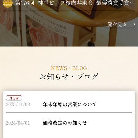
第176回
神戸ビーフ枝肉共励会
最優秀賞受賞牛購買
一覧を見る
→
NEWS・BLOG
お知らせ・ブログ
NEW
2025/11/08
年末年始の営業について
2024/04/01
価格改定のお知らせ