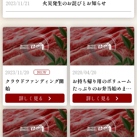
2023/11/21
火災発生のお詫びとお知らせ
2023/11/20
2020/04/20
NEW
クラウドファンディング開
お持ち帰り用のボリューム
始
たっぷりのお弁当始めまし
た！
詳しく見る
詳しく見る