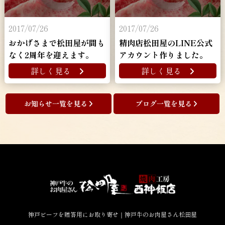
2017/07/26
2017/07/26
おかげさまで松田屋が間も
精肉店松田屋のLINE公式
なく2周年を迎えます。
アカウント作りました。
詳しく見る
詳しく見る
お知らせ一覧を見る
ブログ一覧を見る
神戸ビーフを贈答用にお取り寄せ｜神戸牛のお肉屋さん松田屋