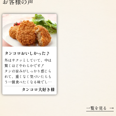
お客様の声
タンコロおいしかった♪
外はサクッとしていて、中は
驚くほどやわらかです！
タンの旨みがしっかり感じら
れて、重くなく気づいたらも
う一個食べたくなる味でした
(^^♪
タンコロ大好き様
一覧を見る
→