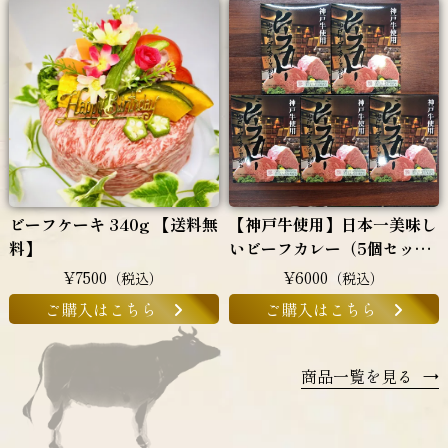
ビーフケーキ 340g 【送料無
【神戸牛使用】日本一美味し
料】
いビーフカレー（5個セッ
ト）
¥7500
¥6000
（税込）
（税込）
ご購入はこちら
ご購入はこちら
商品一覧を見る
→