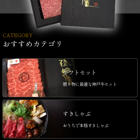
CATEGORY
おすすめカテゴリ
ギフトセット
贈り物に最適な神戸牛セット
すきしゃぶ
おうちで本格すきしゃぶ