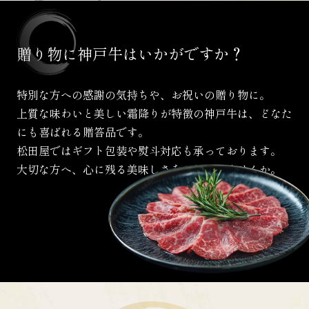
贈り物に
神戸牛は
いかがですか？
特別な方への感謝の気持ちや、お祝いの贈り物に。
上質な味わいと美しい霜降りが特徴の神戸牛は、
どなた
にも喜ばれる贈答品です。
松田屋ではギフト包装や熨斗対応も承っております。
大切な方へ、心に残る美味しさをお届けしませんか。