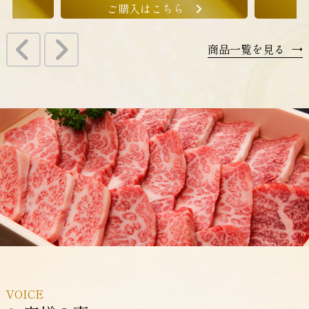
入はこちら
ご購入はこちら
商品一覧を見る
→
VOICE