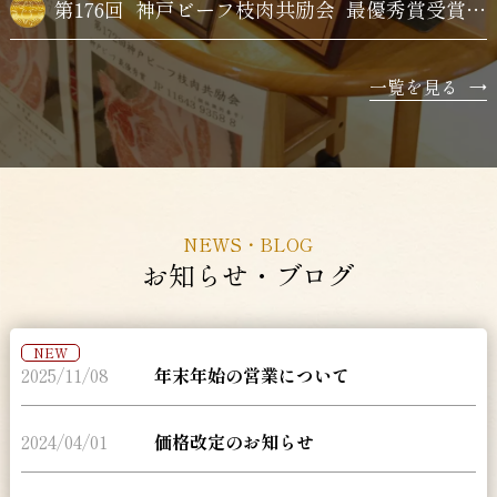
第176回
神戸ビーフ枝肉共励会
最優秀賞受賞牛購買
一覧を見る
→
NEWS・BLOG
お知らせ・ブログ
NEW
2025/11/08
年末年始の営業について
2024/04/01
価格改定のお知らせ