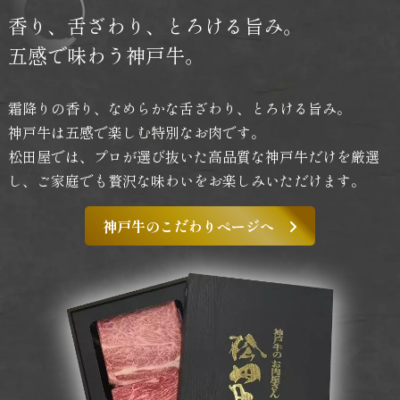
香り、舌ざわり、
とろける旨み。
五感で味わう神戸牛。
霜降りの香り、なめらかな舌ざわり、とろける旨み。
神戸牛は五感で楽しむ特別なお肉です。
松田屋では、プロが選び抜いた高品質な神戸牛だけを厳選
し、
ご家庭でも贅沢な味わいをお楽しみいただけます。
神戸牛のこだわりページへ