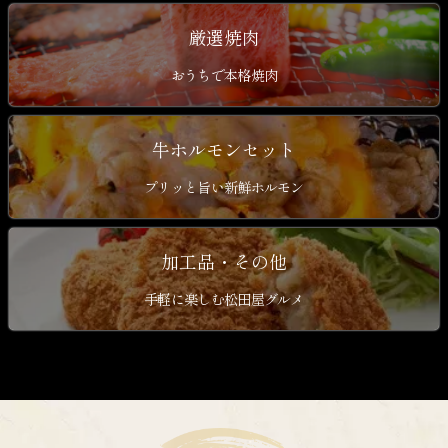
厳選焼肉
おうちで本格焼肉
牛ホルモンセット
プリッと旨い新鮮ホルモン
加工品・その他
手軽に楽しむ松田屋グルメ