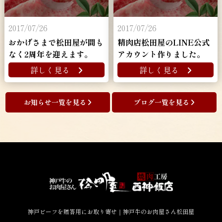
2017/07/26
2017/07/26
おかげさまで松田屋が間も
精肉店松田屋のLINE公式
なく2周年を迎えます。
アカウント作りました。
詳しく見る
詳しく見る
お知らせ一覧を見る
ブログ一覧を見る
神戸ビーフを贈答用にお取り寄せ｜神戸牛のお肉屋さん松田屋