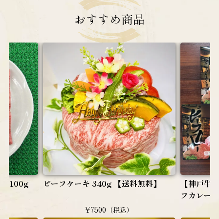
おすすめ
商品
 100g
ビーフケーキ 340g 【送料無料】
【神戸牛
フカレー（
¥7500
（税込）