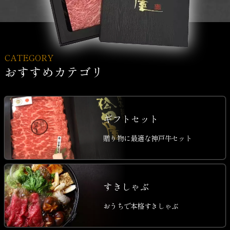
CATEGORY
おすすめカテゴリ
ギフトセット
贈り物に最適な神戸牛セット
すきしゃぶ
おうちで本格すきしゃぶ