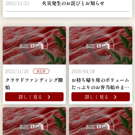
2023/11/21
火災発生のお詫びとお知らせ
2023/11/20
2020/04/20
NEW
クラウドファンディング開
お持ち帰り用のボリューム
始
たっぷりのお弁当始めまし
た！
詳しく見る
詳しく見る