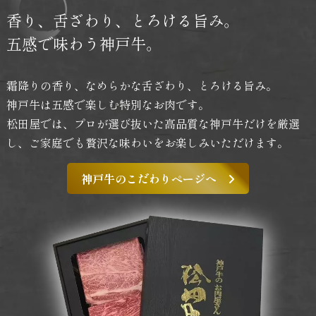
香り、舌ざわり、
とろける旨み。
五感で味わう神戸牛。
霜降りの香り、なめらかな舌ざわり、とろける旨み。
神戸牛は五感で楽しむ特別なお肉です。
松田屋では、プロが選び抜いた高品質な神戸牛だけを厳選
し、
ご家庭でも贅沢な味わいをお楽しみいただけます。
神戸牛のこだわりページへ