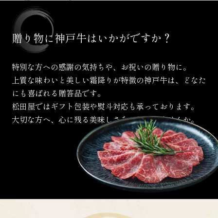
贈り物に
神戸牛は
いかがですか？
特別な方への感謝の気持ちや、お祝いの贈り物に。
上質な味わいと美しい霜降りが特徴の神戸牛は、
どなた
にも喜ばれる贈答品です。
松田屋ではギフト包装や熨斗対応も承っております。
大切な方へ、心に残る美味しさをお届けしませんか。