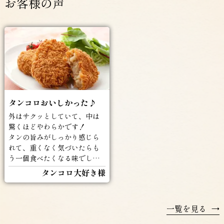
お客様の声
タンコロおいしかった♪
外はサクッとしていて、中は
驚くほどやわらかです！
タンの旨みがしっかり感じら
れて、重くなく気づいたらも
う一個食べたくなる味でした
(^^♪
タンコロ大好き様
一覧を見る
→