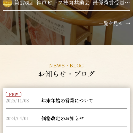
第176回
神戸ビーフ枝肉共励会
最優秀賞受賞牛購買
一覧を見る
→
NEWS・BLOG
お知らせ・ブログ
NEW
2025/11/08
年末年始の営業について
2024/04/01
価格改定のお知らせ