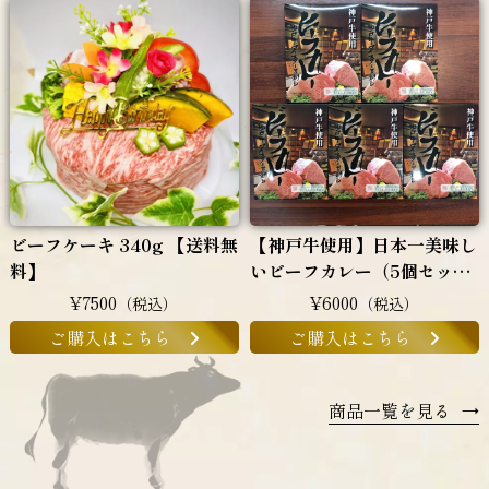
ビーフケーキ 340g 【送料無
【神戸牛使用】日本一美味し
料】
いビーフカレー（5個セッ
ト）
¥7500
¥6000
（税込）
（税込）
ご購入はこちら
ご購入はこちら
商品一覧を見る
→