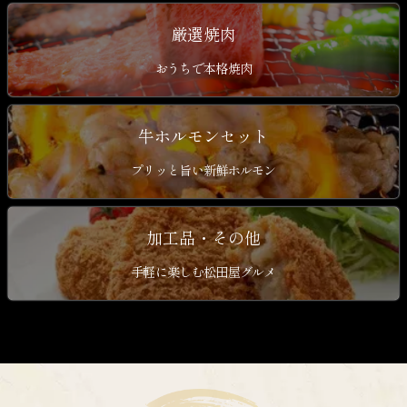
厳選焼肉
おうちで本格焼肉
牛ホルモンセット
プリッと旨い新鮮ホルモン
加工品・その他
手軽に楽しむ松田屋グルメ