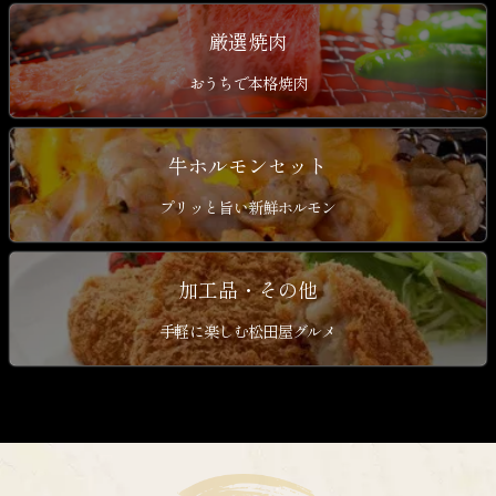
厳選焼肉
おうちで本格焼肉
牛ホルモンセット
プリッと旨い新鮮ホルモン
加工品・その他
手軽に楽しむ松田屋グルメ