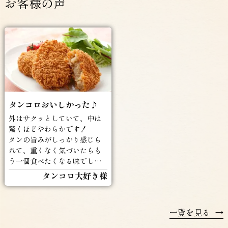
お客様の声
タンコロおいしかった♪
外はサクッとしていて、中は
驚くほどやわらかです！
タンの旨みがしっかり感じら
れて、重くなく気づいたらも
う一個食べたくなる味でした
(^^♪
タンコロ大好き様
一覧を見る
→