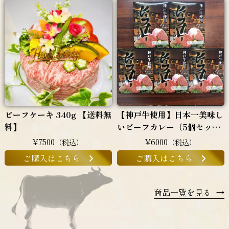
ビーフケーキ 340g 【送料無
【神戸牛使用】日本一美味し
料】
いビーフカレー（5個セッ
ト）
¥7500
¥6000
（税込）
（税込）
ご購入はこちら
ご購入はこちら
商品一覧を見る
→