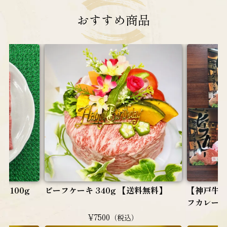
おすすめ
商品
 100g
ビーフケーキ 340g 【送料無料】
【神戸牛
フカレー（
¥7500
（税込）