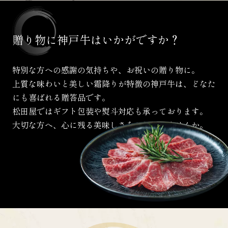
贈り物に
神戸牛は
いかがですか？
特別な方への感謝の気持ちや、お祝いの贈り物に。
上質な味わいと美しい霜降りが特徴の神戸牛は、
どなた
にも喜ばれる贈答品です。
松田屋ではギフト包装や熨斗対応も承っております。
大切な方へ、心に残る美味しさをお届けしませんか。