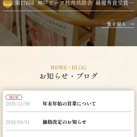
第176回
神戸ビーフ枝肉共励会
最優秀賞受賞牛購買
一覧を見る
→
NEWS・BLOG
お知らせ・ブログ
NEW
2025/11/08
年末年始の営業について
2024/04/01
価格改定のお知らせ