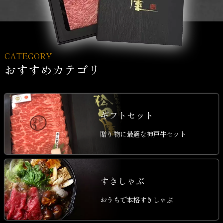
CATEGORY
おすすめカテゴリ
ギフトセット
贈り物に最適な神戸牛セット
すきしゃぶ
おうちで本格すきしゃぶ