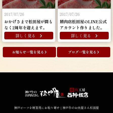
2017/07/26
2017/07/26
おかげさまで松田屋が間も
精肉店松田屋のLINE公式
なく2周年を迎えます。
アカウント作りました。
詳しく見る
詳しく見る
お知らせ一覧を見る
ブログ一覧を見る
神戸ビーフを贈答用にお取り寄せ｜神戸牛のお肉屋さん松田屋