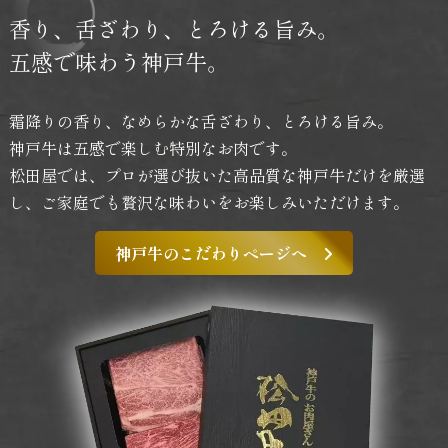
香り、舌ざわり、
とろける旨み。
五感で味わう神戸牛。
霜降りの香り、なめらかな舌ざわり、とろける旨み。
神戸牛は五感で楽しむ特別なお肉です。
松田屋では、プロが選び抜いた高品質な神戸牛だけを厳選
し、
ご家庭でも贅沢な味わいをお楽しみいただけます。
神戸牛のこだわりページへ