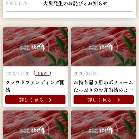
2023/11/21
火災発生のお詫びとお知らせ
2023/11/20
2020/04/20
NEW
クラウドファンディング開
お持ち帰り用のボリューム
始
たっぷりのお弁当始めまし
た！
詳しく見る
詳しく見る