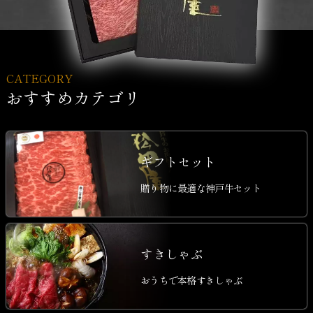
CATEGORY
おすすめカテゴリ
ギフトセット
贈り物に最適な神戸牛セット
すきしゃぶ
おうちで本格すきしゃぶ