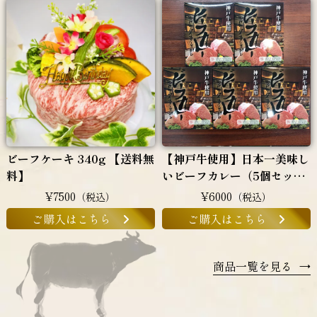
ビーフケーキ 340g 【送料無
【神戸牛使用】日本一美味し
料】
いビーフカレー（5個セッ
ト）
¥7500
¥6000
（税込）
（税込）
ご購入はこちら
ご購入はこちら
商品一覧を見る
→