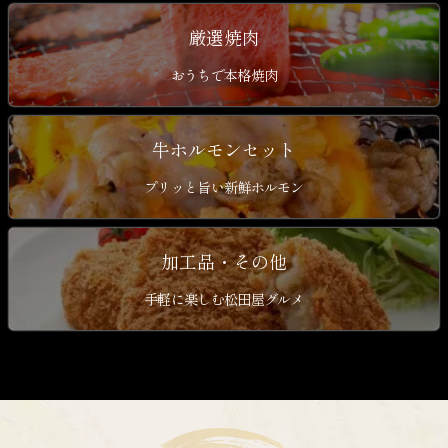
厳選焼肉
おうちで本格焼肉
牛ホルモンセット
プリッと旨い新鮮ホルモン
加工品・その他
手軽に楽しむ松田屋グルメ