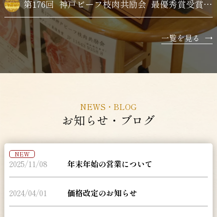
第176回
神戸ビーフ枝肉共励会
最優秀賞受賞牛購買
一覧を見る
→
NEWS・BLOG
お知らせ・ブログ
NEW
2025/11/08
年末年始の営業について
2024/04/01
価格改定のお知らせ