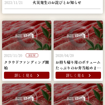
2023/11/21
火災発生のお詫びとお知らせ
2023/11/20
2020/04/20
NEW
クラウドファンディング開
お持ち帰り用のボリューム
始
たっぷりのお弁当始めまし
た！
詳しく見る
詳しく見る