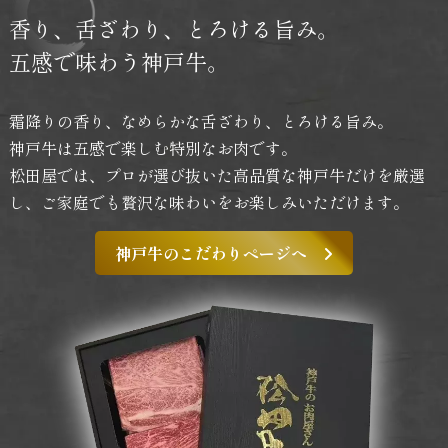
香り、舌ざわり、
とろける旨み。
五感で味わう神戸牛。
霜降りの香り、なめらかな舌ざわり、とろける旨み。
神戸牛は五感で楽しむ特別なお肉です。
松田屋では、プロが選び抜いた高品質な神戸牛だけを厳選
し、
ご家庭でも贅沢な味わいをお楽しみいただけます。
神戸牛のこだわりページへ