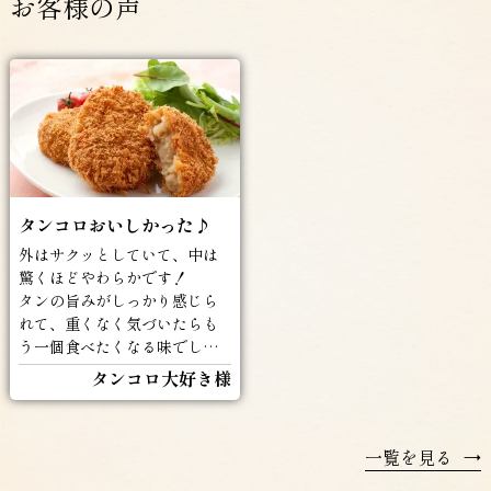
お客様の声
タンコロおいしかった♪
外はサクッとしていて、中は
驚くほどやわらかです！
タンの旨みがしっかり感じら
れて、重くなく気づいたらも
う一個食べたくなる味でした
(^^♪
タンコロ大好き様
一覧を見る
→