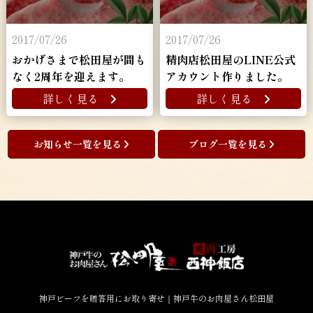
2017/07/26
2017/07/26
おかげさまで松田屋が間も
精肉店松田屋のLINE公式
なく2周年を迎えます。
アカウント作りました。
詳しく見る
詳しく見る
お知らせ一覧を見る
ブログ一覧を見る
神戸ビーフを贈答用にお取り寄せ｜神戸牛のお肉屋さん松田屋