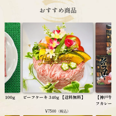
おすすめ
商品
 100g
ビーフケーキ 340g 【送料無料】
【神戸牛
フカレー（
¥7500
（税込）