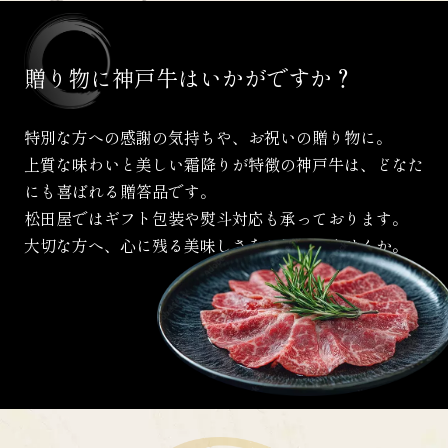
贈り物に
神戸牛は
いかがですか？
特別な方への感謝の気持ちや、お祝いの贈り物に。
上質な味わいと美しい霜降りが特徴の神戸牛は、
どなた
にも喜ばれる贈答品です。
松田屋ではギフト包装や熨斗対応も承っております。
大切な方へ、心に残る美味しさをお届けしませんか。