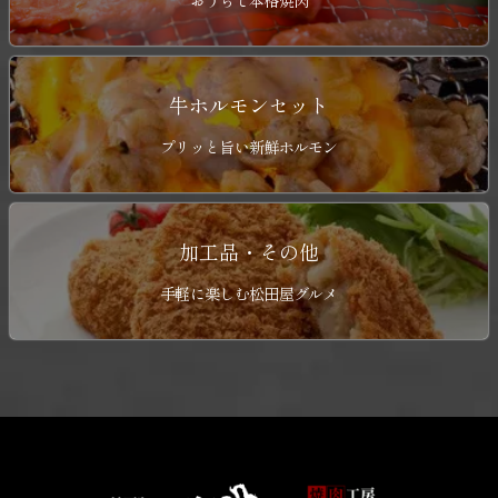
おうちで本格焼肉
牛ホルモンセット
プリッと旨い新鮮ホルモン
加工品・その他
手軽に楽しむ松田屋グルメ