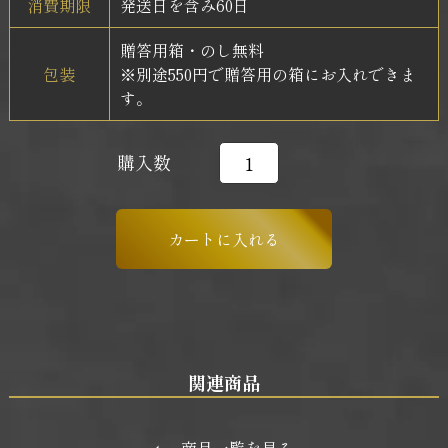
消費期限
発送日を含み60日
贈答用箱・のし無料
包装
※別途550円で贈答用の箱にお入れできま
す。
購入数
関連商品