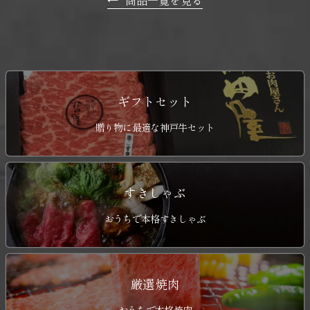
←
商品一覧を見る
ギフトセット
贈り物に最適な神戸牛セット
すきしゃぶ
おうちで本格すきしゃぶ
厳選焼肉