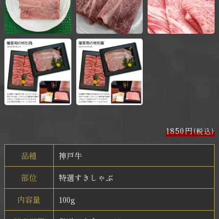
1850円
(税込)
品種
神戸牛
部位
特選すきしゃぶ
内容量
100g