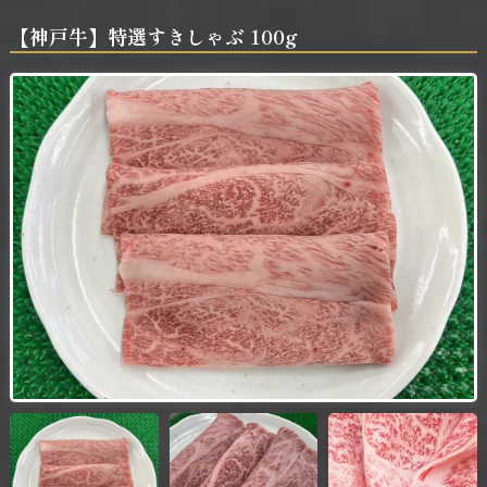
【神戸牛】特選すきしゃぶ 100g