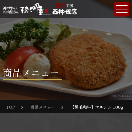
商品メニュー
TOP
商品メニュー
【黒毛和牛】マルシン 100g