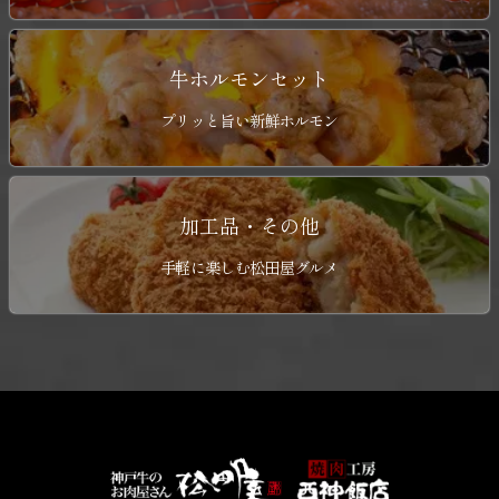
牛ホルモンセット
プリッと旨い新鮮ホルモン
加工品・その他
手軽に楽しむ松田屋グルメ