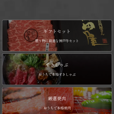
ギフトセット
贈り物に最適な神戸牛セット
すきしゃぶ
おうちで本格すきしゃぶ
厳選焼肉
おうちで本格焼肉