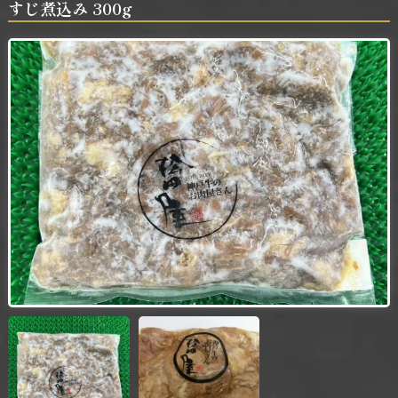
すじ煮込み 300g