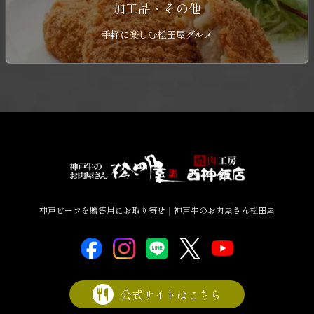
加工品・その他
手軽に楽しむ松田屋グルメ
神戸ビーフを贈答用にお取り寄せ｜神戸牛のお肉屋さん松田屋
公式サイトはこちら