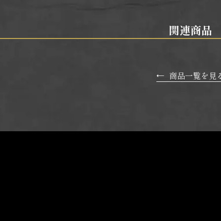
関連商品
←
商品一覧を見