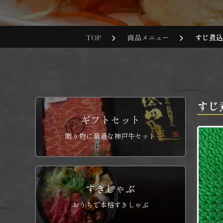
TOP
商品メニュー
すじ煮込み
すじ煮
ギフトセット
贈り物に最適な神戸牛セット
すきしゃぶ
おうちで本格すきしゃぶ