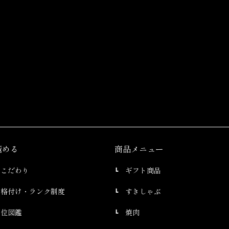
極める
商品メニュー
のこだわり
ギフト商品
の格付け・ランク制度
すきしゃぶ
部位図鑑
焼肉