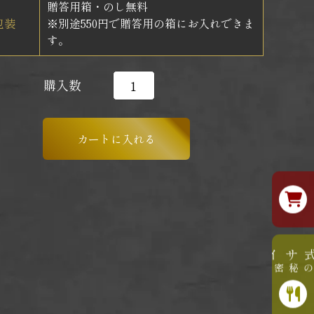
贈答用箱・のし無料
包装
※別途550円で贈答用の箱にお入れできま
す。
購入数
公式サイト
美味しさの秘密はこちら