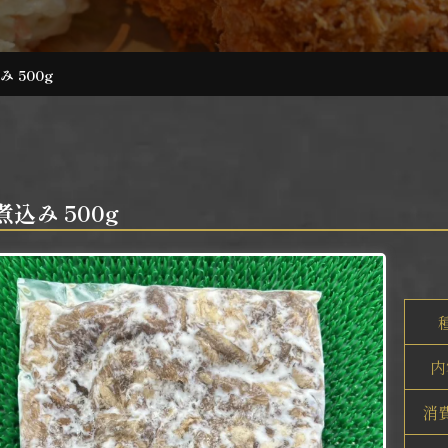
 500g
込み 500g
内
消