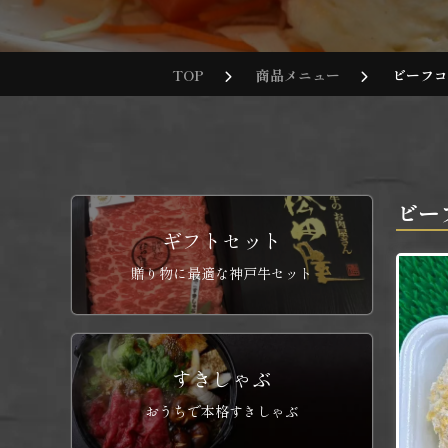
TOP
商品メニュー
ビーフコ
ビー
ギフトセット
贈り物に最適な神戸牛セット
すきしゃぶ
おうちで本格すきしゃぶ