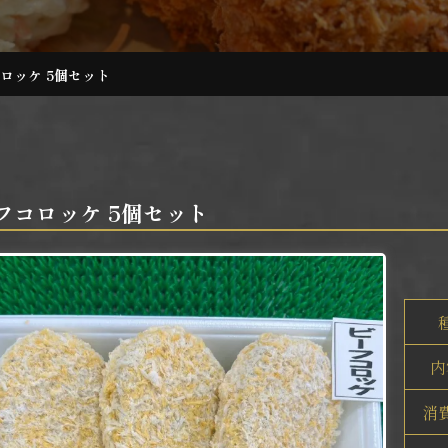
ロッケ 5個セット
フコロッケ 5個セット
内
消