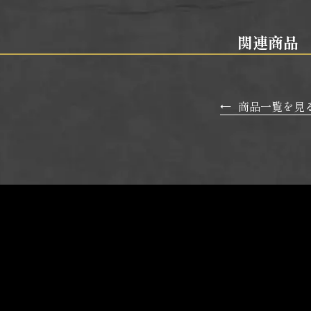
関連商品
←
商品一覧を見