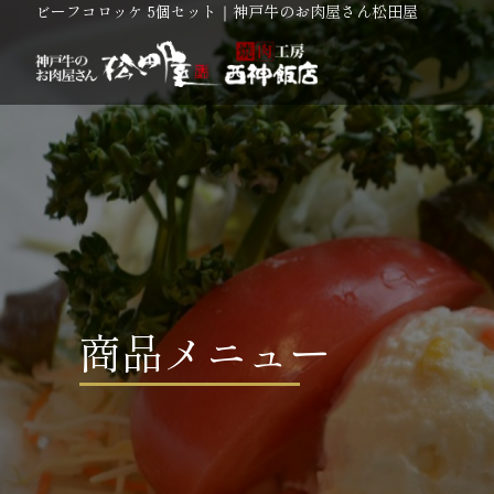
ビーフコロッケ 5個セット｜神戸牛のお肉屋さん松田屋
商品メニュー