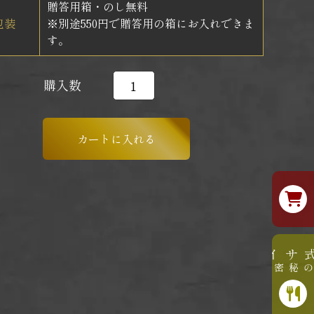
贈答用箱・のし無料
包装
※別途550円で贈答用の箱にお入れできま
す。
購入数
公式サイト
美味しさの秘密はこちら