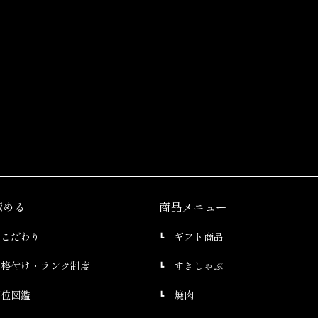
極める
商品メニュー
のこだわり
ギフト商品
の格付け・ランク制度
すきしゃぶ
部位図鑑
焼肉