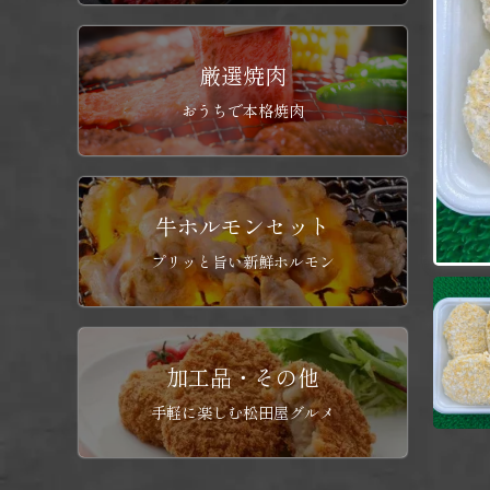
厳選焼肉
おうちで本格焼肉
牛ホルモンセット
プリッと旨い新鮮ホルモン
加工品・その他
手軽に楽しむ松田屋グルメ