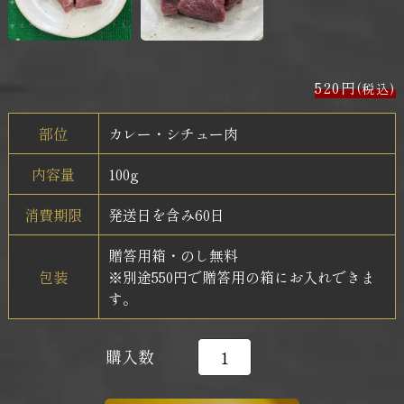
520円
(税込)
部位
カレー・シチュー肉
内容量
100g
消費期限
発送日を含み60日
贈答用箱・のし無料
包装
※別途550円で贈答用の箱にお入れできま
す。
購入数