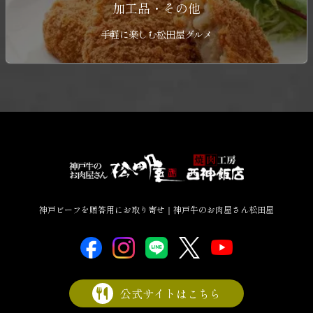
加工品・その他
手軽に楽しむ松田屋グルメ
神戸ビーフを贈答用にお取り寄せ｜神戸牛のお肉屋さん松田屋
公式サイトはこちら