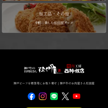
加工品・その他
手軽に楽しむ松田屋グルメ
神戸ビーフを贈答用にお取り寄せ｜神戸牛のお肉屋さん松田屋