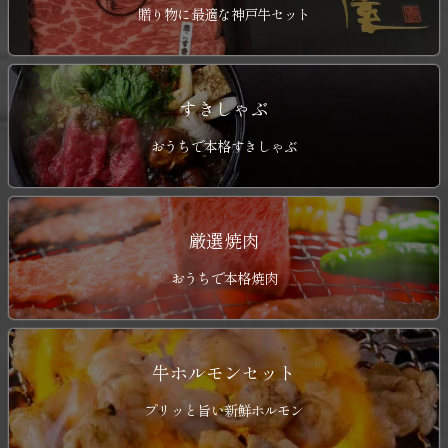
贈り物に最適な神戸牛セット
すきしゃぶ
おうちで本格すきしゃぶ
厳選焼肉
おうちで本格焼肉
牛ホルモンセット
プリッと旨い新鮮ホルモン