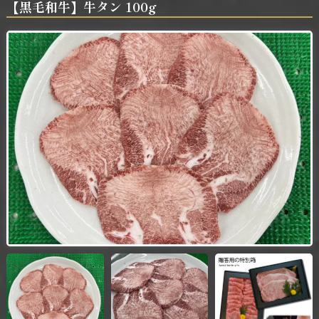
【黒毛和牛】牛タン 100g