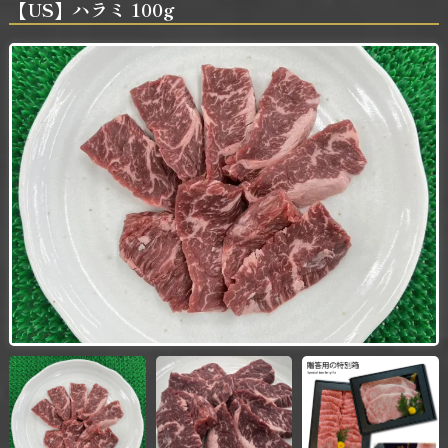
【US】ハラミ 100g