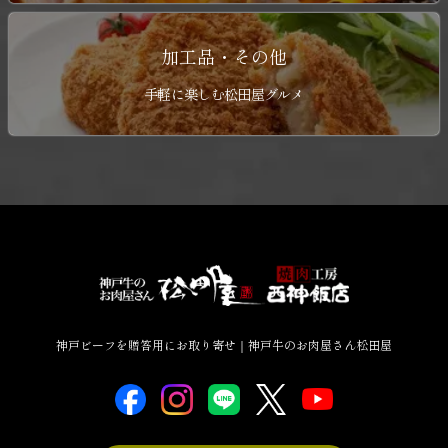
加工品・その他
手軽に楽しむ松田屋グルメ
神戸ビーフを贈答用にお取り寄せ｜神戸牛のお肉屋さん松田屋