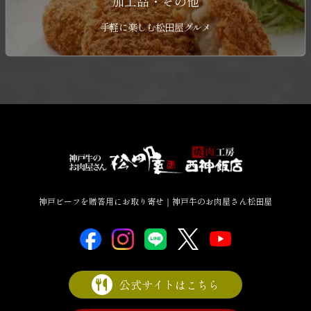
加工品・その他
手軽に楽しむ松田屋グルメ
神戸ビーフを贈答用にお取り寄せ｜神戸牛のお肉屋さん松田屋
公式サイトはこちら