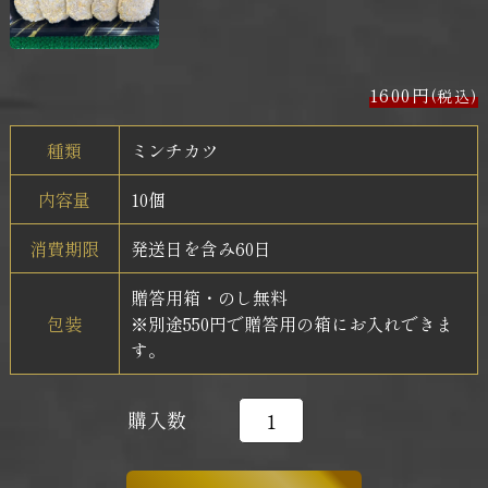
1600円
(税込)
種類
ミンチカツ
内容量
10個
消費期限
発送日を含み60日
贈答用箱・のし無料
包装
※別途550円で贈答用の箱にお入れできま
す。
購入数