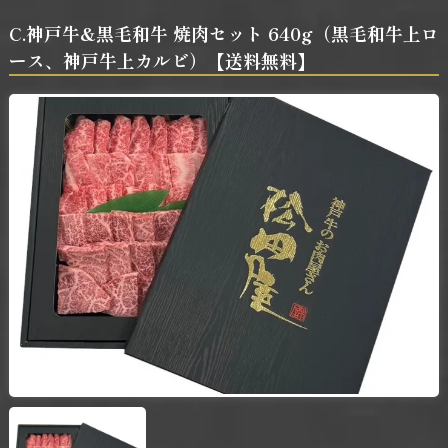
C.神戸牛&黒毛和牛 焼肉セット 640g（黒毛和牛上ロ
ース、神戸牛上カルビ）【送料無料】