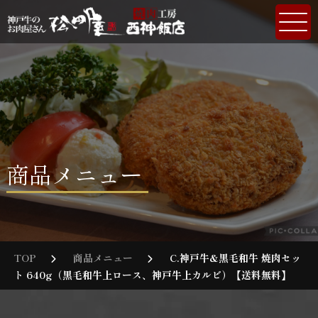
商品メニュー
TOP
商品メニュー
C.神戸牛&黒毛和牛 焼肉セッ
ト 640g（黒毛和牛上ロース、神戸牛上カルビ）【送料無料】