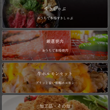
すきしゃぶ
おうちで本格すきしゃぶ
厳選焼肉
おうちで本格焼肉
牛ホルモンセット
プリッと旨い新鮮ホルモン
加工品・その他