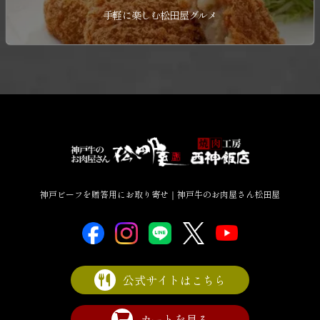
手軽に楽しむ松田屋グルメ
神戸ビーフを贈答用にお取り寄せ｜神戸牛のお肉屋さん松田屋
公式サイトはこちら
カートを見る