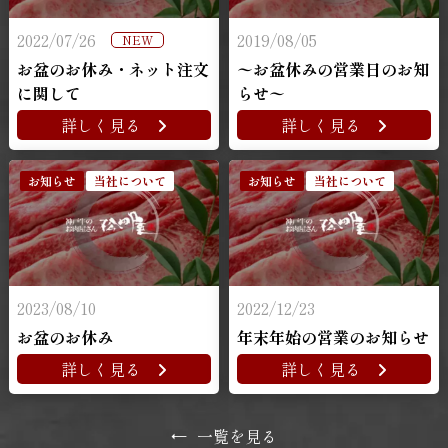
2022/07/26
2019/08/05
NEW
お盆のお休み・ネット注文
〜お盆休みの営業日のお知
に関して
らせ〜
詳しく見る
詳しく見る
お知らせ
当社について
お知らせ
当社について
2023/08/10
2022/12/23
お盆のお休み
年末年始の営業のお知らせ
詳しく見る
詳しく見る
←
一覧を見る