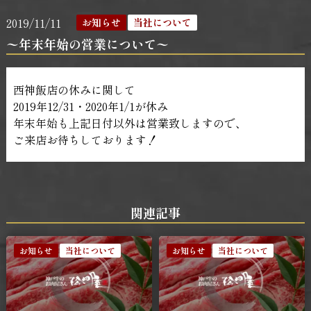
2019/11/11
お知らせ
当社について
〜年末年始の営業について〜
西神飯店の休みに関して
2019年12/31・2020年1/1が休み
年末年始も上記日付以外は営業致しますので、
ご来店お待ちしております！
関連記事
お知らせ
当社について
お知らせ
当社について