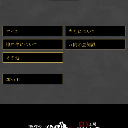
すべて
当社について
神戸牛について
お肉の豆知識
その他
2025-11