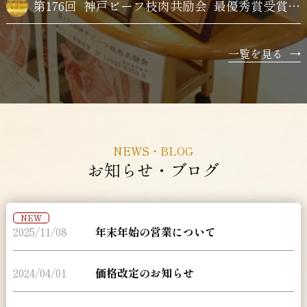
第176回
神戸ビーフ枝肉共励会
最優秀賞受賞牛購買
一覧を見る
→
NEWS・BLOG
お知らせ・ブログ
NEW
2025/11/08
年末年始の営業について
2024/04/01
価格改定のお知らせ