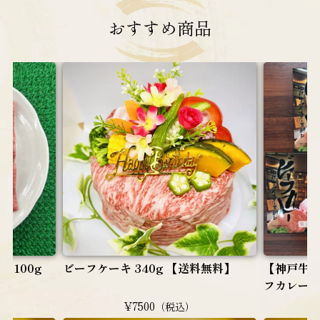
おすすめ
商品
 100g
ビーフケーキ 340g 【送料無料】
【神戸牛
フカレー（
¥7500
（税込）