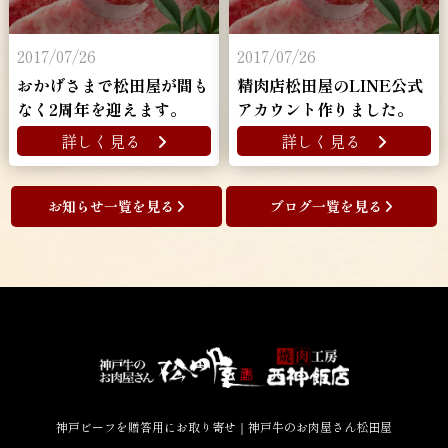
2017/07/26
2017/07/26
おかげさまで松田屋が間も
精肉店松田屋のLINE公式
なく2周年を迎えます。
アカウント作りました。
詳しく見る
詳しく見る
お知らせ一覧を見る
ブログ一覧を見る
神戸ビーフを贈答用にお取り寄せ｜神戸牛のお肉屋さん松田屋