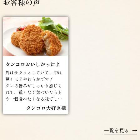
お客様の声
タンコロおいしかった♪
外はサクッとしていて、中は
驚くほどやわらかです！
タンの旨みがしっかり感じら
れて、重くなく気づいたらも
う一個食べたくなる味でした
(^^♪
タンコロ大好き様
一覧を見る
→