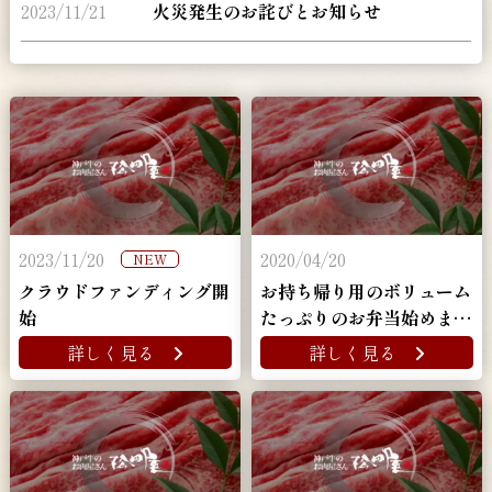
2023/11/21
火災発生のお詫びとお知らせ
2023/11/20
2020/04/20
NEW
クラウドファンディング開
お持ち帰り用のボリューム
始
たっぷりのお弁当始めまし
た！
詳しく見る
詳しく見る