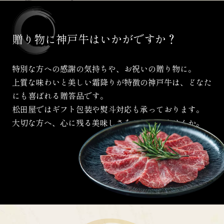
贈り物に
神戸牛は
いかがですか？
特別な方への感謝の気持ちや、お祝いの贈り物に。
上質な味わいと美しい霜降りが特徴の神戸牛は、
どなた
にも喜ばれる贈答品です。
松田屋ではギフト包装や熨斗対応も承っております。
大切な方へ、心に残る美味しさをお届けしませんか。