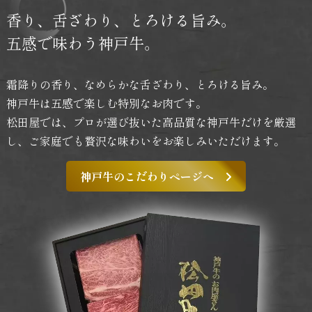
香り、舌ざわり、
とろける旨み。
五感で味わう神戸牛。
霜降りの香り、なめらかな舌ざわり、とろける旨み。
神戸牛は五感で楽しむ特別なお肉です。
松田屋では、プロが選び抜いた高品質な神戸牛だけを厳選
し、
ご家庭でも贅沢な味わいをお楽しみいただけます。
神戸牛のこだわりページへ