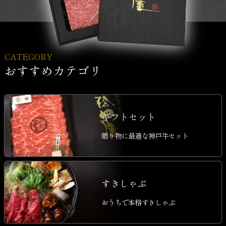
CATEGORY
おすすめカテゴリ
ギフトセット
贈り物に最適な神戸牛セット
すきしゃぶ
おうちで本格すきしゃぶ