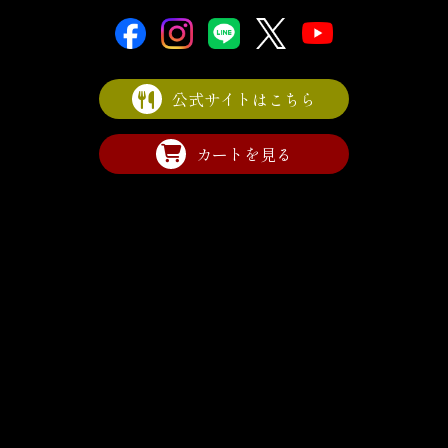
公式サイトはこちら
カートを見る