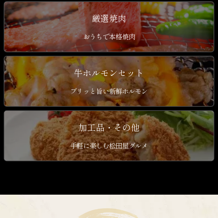
厳選焼肉
おうちで本格焼肉
牛ホルモンセット
プリッと旨い新鮮ホルモン
加工品・その他
手軽に楽しむ松田屋グルメ