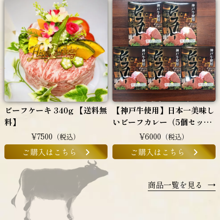
ビーフケーキ 340g 【送料無
【神戸牛使用】日本一美味し
料】
いビーフカレー（5個セッ
ト）
¥7500
¥6000
（税込）
（税込）
ご購入はこちら
ご購入はこちら
商品一覧を見る
→