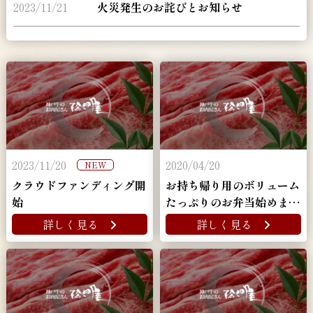
2023/11/21
火災発生のお詫びとお知らせ
2023/11/20
2020/04/20
NEW
クラウドファンディング開
お持ち帰り用のボリューム
始
たっぷりのお弁当始めまし
た！
詳しく見る
詳しく見る