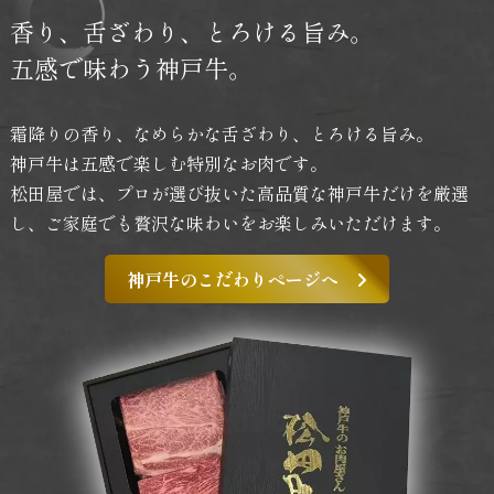
香り、舌ざわり、
とろける旨み。
五感で味わう神戸牛。
霜降りの香り、なめらかな舌ざわり、とろける旨み。
神戸牛は五感で楽しむ特別なお肉です。
松田屋では、プロが選び抜いた高品質な神戸牛だけを厳選
し、
ご家庭でも贅沢な味わいをお楽しみいただけます。
神戸牛のこだわりページへ