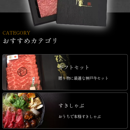
CATEGORY
おすすめカテゴリ
ギフトセット
贈り物に最適な神戸牛セット
すきしゃぶ
おうちで本格すきしゃぶ