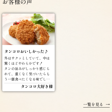
お客様の声
タンコロおいしかった♪
外はサクッとしていて、中は
驚くほどやわらかです！
タンの旨みがしっかり感じら
れて、重くなく気づいたらも
う一個食べたくなる味でした
(^^♪
タンコロ大好き様
一覧を見る
→