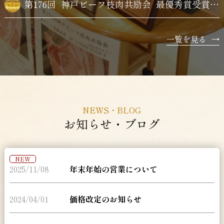
第176回
神戸ビーフ枝肉共励会
最優秀賞受賞牛購買
一覧を見る
→
NEWS・BLOG
お知らせ・ブログ
NEW
2025/11/08
年末年始の営業について
2024/04/01
価格改定のお知らせ