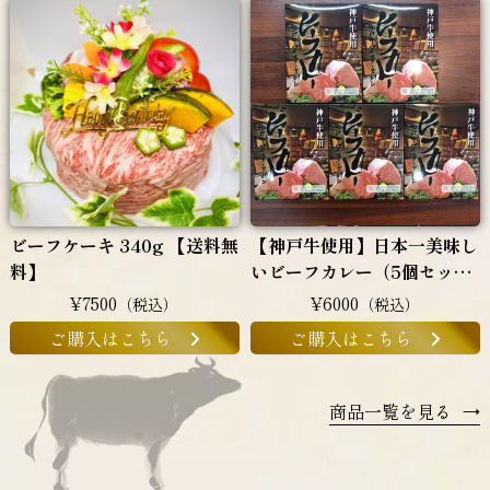
ビーフケーキ 340g 【送料無
【神戸牛使用】日本一美味し
料】
いビーフカレー（5個セッ
ト）
¥7500
¥6000
（税込）
（税込）
ご購入はこちら
ご購入はこちら
商品一覧を見る
→