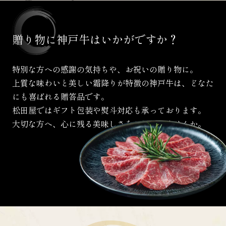
贈り物に
神戸牛は
いかがですか？
特別な方への感謝の気持ちや、お祝いの贈り物に。
上質な味わいと美しい霜降りが特徴の神戸牛は、
どなた
にも喜ばれる贈答品です。
松田屋ではギフト包装や熨斗対応も承っております。
大切な方へ、心に残る美味しさをお届けしませんか。