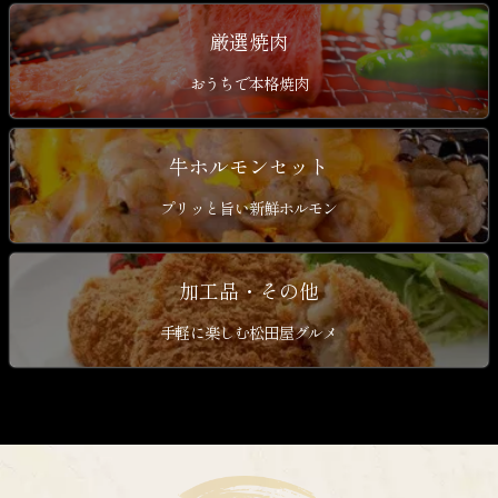
厳選焼肉
おうちで本格焼肉
牛ホルモンセット
プリッと旨い新鮮ホルモン
加工品・その他
手軽に楽しむ松田屋グルメ