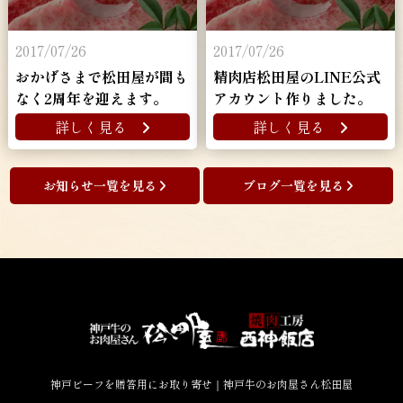
2017/07/26
2017/07/26
おかげさまで松田屋が間も
精肉店松田屋のLINE公式
なく2周年を迎えます。
アカウント作りました。
詳しく見る
詳しく見る
お知らせ一覧を見る
ブログ一覧を見る
神戸ビーフを贈答用にお取り寄せ｜神戸牛のお肉屋さん松田屋