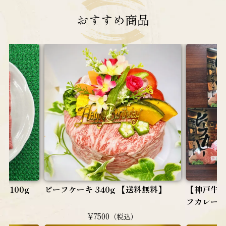
おすすめ
商品
 100g
ビーフケーキ 340g 【送料無料】
【神戸牛
フカレー（
¥7500
（税込）