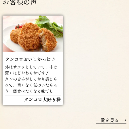
お客様の声
タンコロおいしかった♪
外はサクッとしていて、中は
驚くほどやわらかです！
タンの旨みがしっかり感じら
れて、重くなく気づいたらも
う一個食べたくなる味でした
(^^♪
タンコロ大好き様
一覧を見る
→