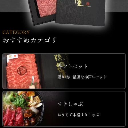
CATEGORY
おすすめカテゴリ
ギフトセット
贈り物に最適な神戸牛セット
すきしゃぶ
おうちで本格すきしゃぶ