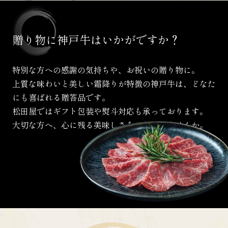
贈り物に
神戸牛は
いかがですか？
特別な方への感謝の気持ちや、お祝いの贈り物に。
上質な味わいと美しい霜降りが特徴の神戸牛は、
どなた
にも喜ばれる贈答品です。
松田屋ではギフト包装や熨斗対応も承っております。
大切な方へ、心に残る美味しさをお届けしませんか。