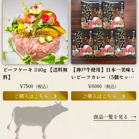
ビーフケーキ 340g 【送料無
【神戸牛使用】日本一美味し
料】
いビーフカレー（5個セッ
ト）
¥7500
¥6000
（税込）
（税込）
ご購入はこちら
ご購入はこちら
商品一覧を見る
→