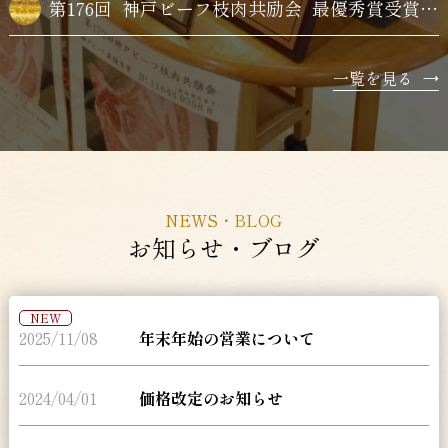
第176回
神戸ビーフ枝肉共励会
最優秀賞受賞牛購買
一覧を見る
→
NEWS・BLOG
お知らせ・ブログ
NEW
2025/11/08
年末年始の営業について
2024/04/01
価格改定のお知らせ