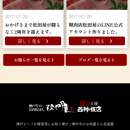
2017/07/26
2017/07/26
おかげさまで松田屋が間も
精肉店松田屋のLINE公式
なく2周年を迎えます。
アカウント作りました。
詳しく見る
詳しく見る
お知らせ一覧を見る
ブログ一覧を見る
神戸ビーフを贈答用にお取り寄せ｜神戸牛のお肉屋さん松田屋