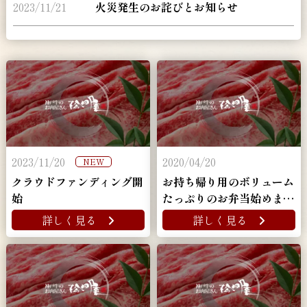
2023/11/21
火災発生のお詫びとお知らせ
2023/11/20
2020/04/20
NEW
クラウドファンディング開
お持ち帰り用のボリューム
始
たっぷりのお弁当始めまし
た！
詳しく見る
詳しく見る