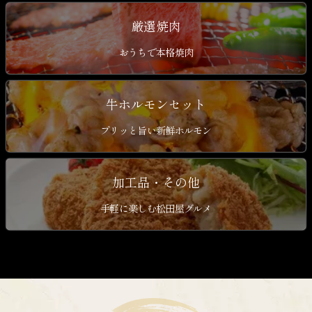
厳選焼肉
おうちで本格焼肉
牛ホルモンセット
プリッと旨い新鮮ホルモン
加工品・その他
手軽に楽しむ松田屋グルメ