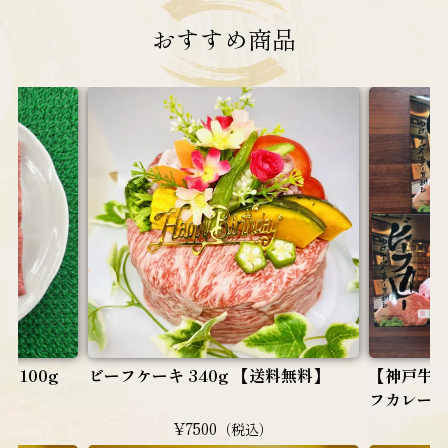
おすすめ
商品
 100g
ビーフケーキ 340g 【送料無料】
【神戸牛
フカレー（
¥7500
（税込）