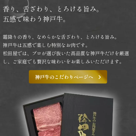
香り、舌ざわり、
とろける旨み。
五感で味わう神戸牛。
霜降りの香り、なめらかな舌ざわり、とろける旨み。
神戸牛は五感で楽しむ特別なお肉です。
松田屋では、プロが選び抜いた高品質な神戸牛だけを厳選
し、
ご家庭でも贅沢な味わいをお楽しみいただけます。
神戸牛のこだわりページへ