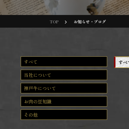
TOP
お知らせ・ブログ
すべて
すべ
当社について
神戸牛について
お肉の豆知識
その他