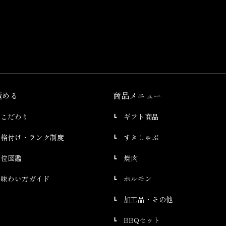
極める
商品メニュー
のこだわり
ギフト商品
の格付け・ランク制度
すきしゃぶ
部位図鑑
焼肉
の味わい方ガイド
ホルモン
加工品・その他
BBQセット