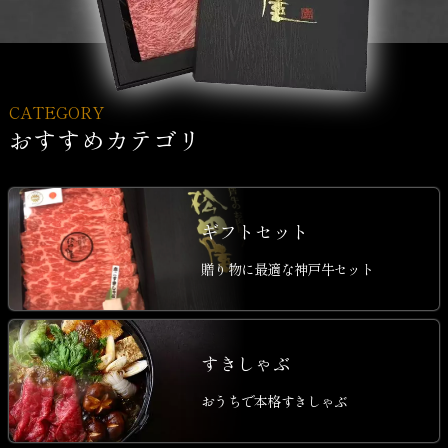
CATEGORY
おすすめカテゴリ
ギフトセット
贈り物に最適な神戸牛セット
すきしゃぶ
おうちで本格すきしゃぶ