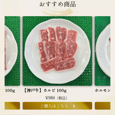
おすすめ
商品
 100g
【神戸牛】カルビ 100g
ホルモンミ
¥980
（税込）
ご購入はこちら