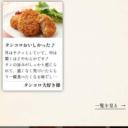
タンコロおいしかった♪
外はサクッとしていて、中は
驚くほどやわらかです！
タンの旨みがしっかり感じら
れて、重くなく気づいたらも
う一個食べたくなる味でした
(^^♪
タンコロ大好き様
一覧を見る
→