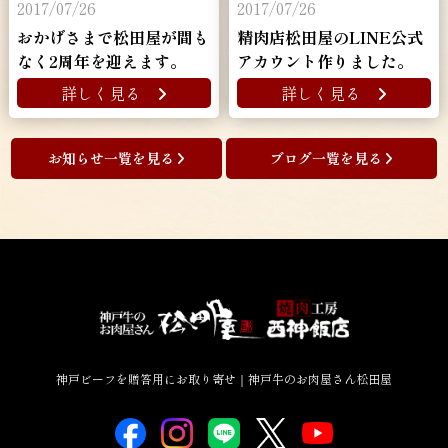
2017/07/26
2017/07/26
おかげさまで松田屋が間も
精肉店松田屋のLINE公式
なく2周年を迎えます。
アカウント作りました。
詳しく見る
詳しく見る
お知らせ一覧を見る
ブログ一覧を見る
神戸ビーフを贈答用にお取り寄せ｜神戸牛のお肉屋さん松田屋