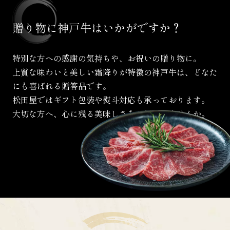
贈り物に
神戸牛は
いかがですか？
特別な方への感謝の気持ちや、お祝いの贈り物に。
上質な味わいと美しい霜降りが特徴の神戸牛は、
どなた
にも喜ばれる贈答品です。
松田屋ではギフト包装や熨斗対応も承っております。
大切な方へ、心に残る美味しさをお届けしませんか。