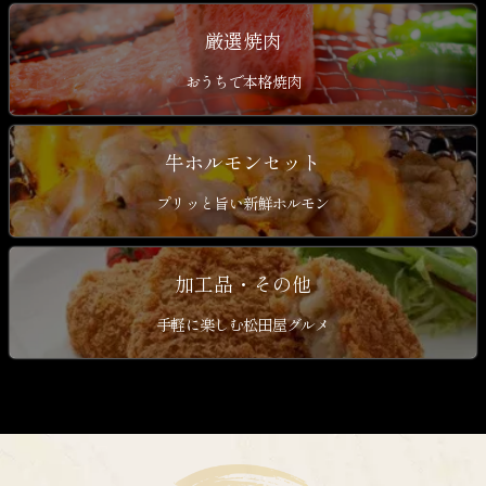
厳選焼肉
おうちで本格焼肉
牛ホルモンセット
プリッと旨い新鮮ホルモン
加工品・その他
手軽に楽しむ松田屋グルメ