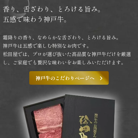
香り、舌ざわり、
とろける旨み。
五感で味わう神戸牛。
霜降りの香り、なめらかな舌ざわり、とろける旨み。
神戸牛は五感で楽しむ特別なお肉です。
松田屋では、プロが選び抜いた高品質な神戸牛だけを厳選
し、
ご家庭でも贅沢な味わいをお楽しみいただけます。
神戸牛のこだわりページへ