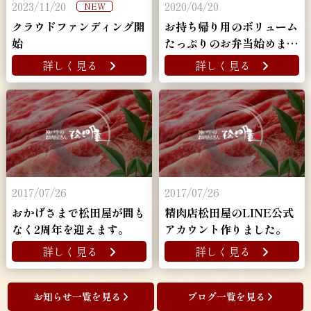
2023/11/20
2020/04/20
NEW
クラウドファンディング開
お持ち帰り用のボリューム
始
たっぷりのお弁当始めまし
た！
詳しく見る
詳しく見る
2017/07/26
2017/07/26
おかげさまで松田屋が間も
精肉店松田屋のLINE公式
なく2周年を迎えます。
アカウント作りました。
詳しく見る
詳しく見る
お知らせ一覧を見る
ブログ一覧を見る