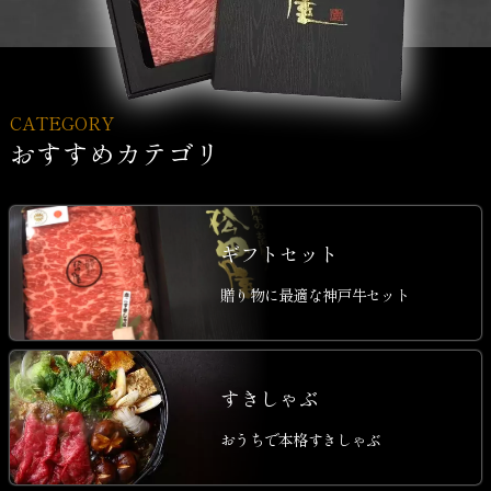
CATEGORY
おすすめカテゴリ
ギフトセット
贈り物に最適な神戸牛セット
すきしゃぶ
おうちで本格すきしゃぶ