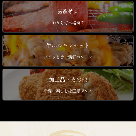
厳選焼肉
おうちで本格焼肉
牛ホルモンセット
プリッと旨い新鮮ホルモン
加工品・その他
手軽に楽しむ松田屋グルメ