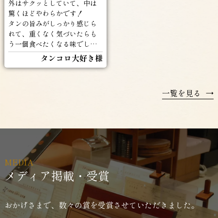
外はサクッとしていて、中は
驚くほどやわらかです！
タンの旨みがしっかり感じら
れて、重くなく気づいたらも
う一個食べたくなる味でした
(^^♪
タンコロ大好き様
一覧を見る
→
MEDIA
メディア掲載・受賞
おかげさまで、数々の賞を受賞させていただきました。