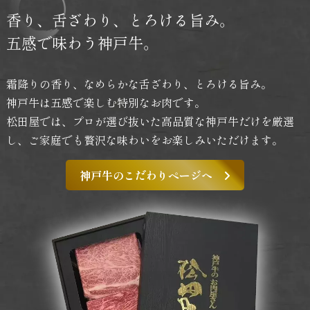
香り、舌ざわり、
とろける旨み。
五感で味わう神戸牛。
霜降りの香り、なめらかな舌ざわり、とろける旨み。
神戸牛は五感で楽しむ特別なお肉です。
松田屋では、プロが選び抜いた高品質な神戸牛だけを厳選
し、
ご家庭でも贅沢な味わいをお楽しみいただけます。
神戸牛のこだわりページへ