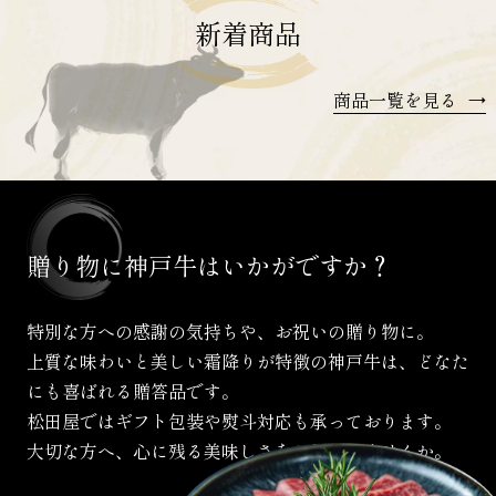
新着商品
商品一覧を見る
→
贈り物に
神戸牛は
いかがですか？
特別な方への感謝の気持ちや、お祝いの贈り物に。
上質な味わいと美しい霜降りが特徴の神戸牛は、
どなた
にも喜ばれる贈答品です。
松田屋ではギフト包装や熨斗対応も承っております。
大切な方へ、心に残る美味しさをお届けしませんか。